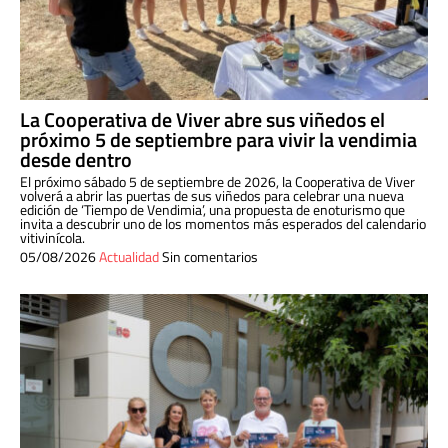
La Cooperativa de Viver abre sus viñedos el
próximo 5 de septiembre para vivir la vendimia
desde dentro
El próximo sábado 5 de septiembre de 2026, la Cooperativa de Viver
volverá a abrir las puertas de sus viñedos para celebrar una nueva
edición de ‘Tiempo de Vendimia’, una propuesta de enoturismo que
invita a descubrir uno de los momentos más esperados del calendario
vitivinícola.
05/08/2026
Actualidad
Sin comentarios