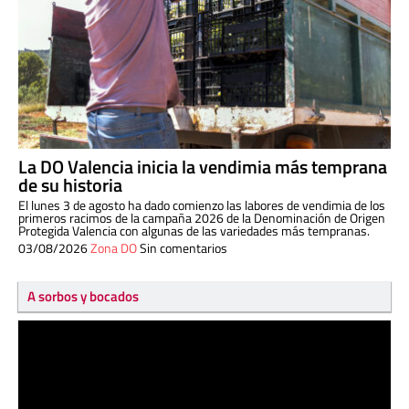
La DO Valencia inicia la vendimia más temprana
de su historia
El lunes 3 de agosto ha dado comienzo las labores de vendimia de los
primeros racimos de la campaña 2026 de la Denominación de Origen
Protegida Valencia con algunas de las variedades más tempranas.
03/08/2026
Zona DO
Sin comentarios
A sorbos y bocados