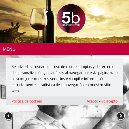
MENÚ
Se advierte al usuario del uso de cookies propias y de terceros
de personalización y de análisis al navegar por esta página web
para mejorar nuestros servicios y recopilar información
estrictamente estadística de la navegación en nuestro sitio
web.
Política de cookies
Acepto
·
No acepto