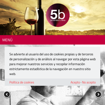
MENÚ
Se advierte al usuario del uso de cookies propias y de terceros
de personalización y de análisis al navegar por esta página web
para mejorar nuestros servicios y recopilar información
estrictamente estadística de la navegación en nuestro sitio
web.
Política de cookies
Acepto
·
No acepto