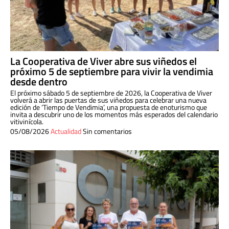
La Cooperativa de Viver abre sus viñedos el
próximo 5 de septiembre para vivir la vendimia
desde dentro
El próximo sábado 5 de septiembre de 2026, la Cooperativa de Viver
volverá a abrir las puertas de sus viñedos para celebrar una nueva
edición de ‘Tiempo de Vendimia’, una propuesta de enoturismo que
invita a descubrir uno de los momentos más esperados del calendario
vitivinícola.
05/08/2026
Actualidad
Sin comentarios