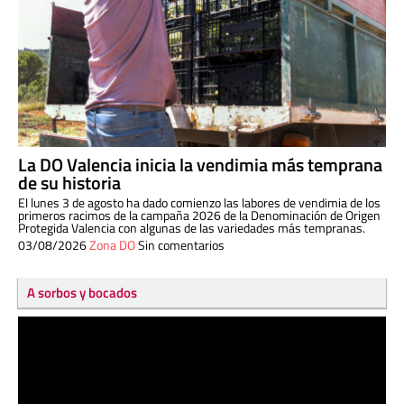
La DO Valencia inicia la vendimia más temprana
de su historia
El lunes 3 de agosto ha dado comienzo las labores de vendimia de los
primeros racimos de la campaña 2026 de la Denominación de Origen
Protegida Valencia con algunas de las variedades más tempranas.
03/08/2026
Zona DO
Sin comentarios
A sorbos y bocados