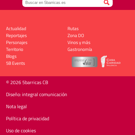
Actualidad
Rutas
Reportajes
Zona DO
Personajes
Vinos y más
Territorio
Gastronomía
Blogs
5B Events
© 2026 5barricas CB
Diseño: integral comunicación
Nota legal
Política de privacidad
Uso de cookies