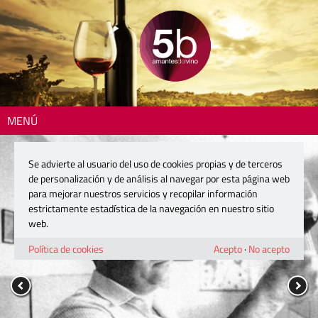
MENÚ
Se advierte al usuario del uso de cookies propias y de terceros
de personalización y de análisis al navegar por esta página web
para mejorar nuestros servicios y recopilar información
estrictamente estadística de la navegación en nuestro sitio
web.
Política de cookies
Acepto
·
No acepto