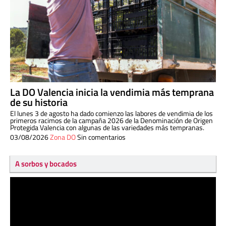
La DO Valencia inicia la vendimia más temprana
de su historia
El lunes 3 de agosto ha dado comienzo las labores de vendimia de los
primeros racimos de la campaña 2026 de la Denominación de Origen
Protegida Valencia con algunas de las variedades más tempranas.
03/08/2026
Zona DO
Sin comentarios
A sorbos y bocados