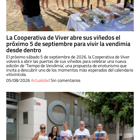
La Cooperativa de Viver abre sus viñedos el
próximo 5 de septiembre para vivir la vendimia
desde dentro
El próximo sábado 5 de septiembre de 2026, la Cooperativa de Viver
volverá a abrir las puertas de sus viñedos para celebrar una nueva
edición de ‘Tiempo de Vendimia’, una propuesta de enoturismo que
invita a descubrir uno de los momentos más esperados del calendario
vitivinícola.
05/08/2026
Actualidad
Sin comentarios