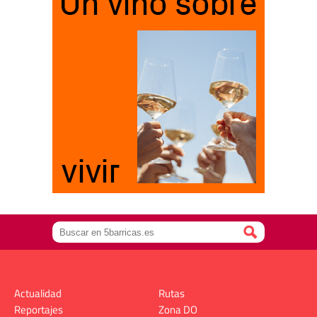
Actualidad
Rutas
Reportajes
Zona DO