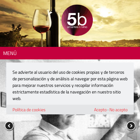
MENÚ
Se advierte al usuario del uso de cookies propias y de terceros
de personalización y de análisis al navegar por esta página web
para mejorar nuestros servicios y recopilar información
estrictamente estadística de la navegación en nuestro sitio
web.
Política de cookies
Acepto
·
No acepto