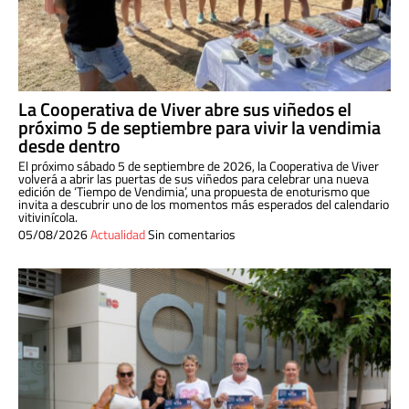
La Cooperativa de Viver abre sus viñedos el
próximo 5 de septiembre para vivir la vendimia
desde dentro
El próximo sábado 5 de septiembre de 2026, la Cooperativa de Viver
volverá a abrir las puertas de sus viñedos para celebrar una nueva
edición de ‘Tiempo de Vendimia’, una propuesta de enoturismo que
invita a descubrir uno de los momentos más esperados del calendario
vitivinícola.
05/08/2026
Actualidad
Sin comentarios