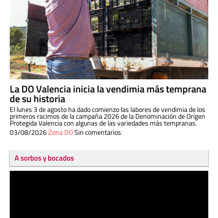
La DO Valencia inicia la vendimia más temprana
de su historia
El lunes 3 de agosto ha dado comienzo las labores de vendimia de los
primeros racimos de la campaña 2026 de la Denominación de Origen
Protegida Valencia con algunas de las variedades más tempranas.
03/08/2026
Zona DO
Sin comentarios
A sorbos y bocados