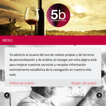
MENÚ
Se advierte al usuario del uso de cookies propias y de terceros
de personalización y de análisis al navegar por esta página web
para mejorar nuestros servicios y recopilar información
estrictamente estadística de la navegación en nuestro sitio
web.
Política de cookies
Acepto
·
No acepto