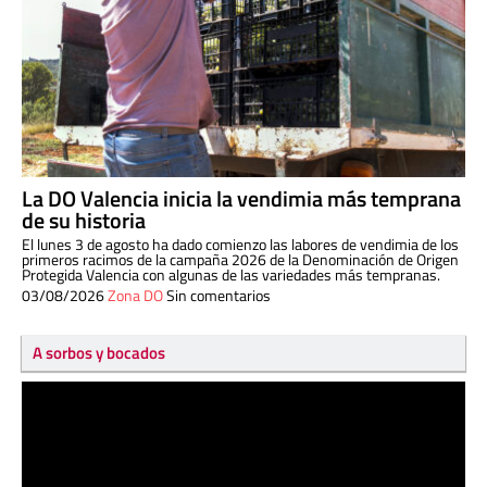
La DO Valencia inicia la vendimia más temprana
de su historia
El lunes 3 de agosto ha dado comienzo las labores de vendimia de los
primeros racimos de la campaña 2026 de la Denominación de Origen
Protegida Valencia con algunas de las variedades más tempranas.
03/08/2026
Zona DO
Sin comentarios
A sorbos y bocados