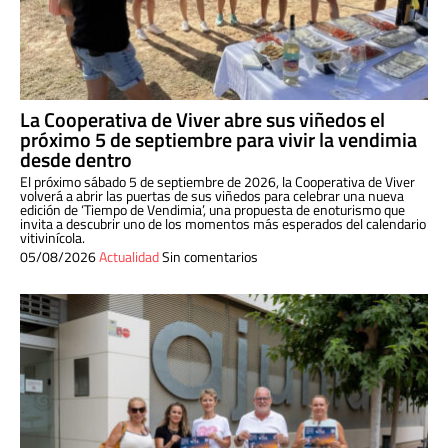
La Cooperativa de Viver abre sus viñedos el
próximo 5 de septiembre para vivir la vendimia
desde dentro
El próximo sábado 5 de septiembre de 2026, la Cooperativa de Viver
volverá a abrir las puertas de sus viñedos para celebrar una nueva
edición de ‘Tiempo de Vendimia’, una propuesta de enoturismo que
invita a descubrir uno de los momentos más esperados del calendario
vitivinícola.
05/08/2026
Actualidad
Sin comentarios