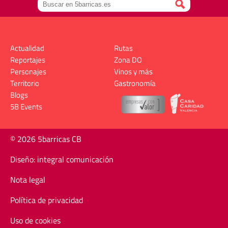
Actualidad
Rutas
Reportajes
Zona DO
Personajes
Vinos y más
Territorio
Gastronomía
Blogs
5B Events
© 2026 5barricas CB
Diseño: integral comunicación
Nota legal
Política de privacidad
Uso de cookies