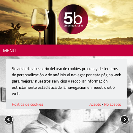
MENÚ
Se advierte al usuario del uso de cookies propias y de terceros
de personalización y de análisis al navegar por esta página web
para mejorar nuestros servicios y recopilar información
estrictamente estadística de la navegación en nuestro sitio
web.
Política de cookies
Acepto
·
No acepto