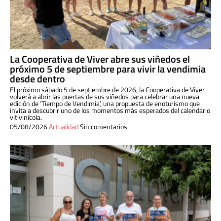
La Cooperativa de Viver abre sus viñedos el
próximo 5 de septiembre para vivir la vendimia
desde dentro
El próximo sábado 5 de septiembre de 2026, la Cooperativa de Viver
volverá a abrir las puertas de sus viñedos para celebrar una nueva
edición de ‘Tiempo de Vendimia’, una propuesta de enoturismo que
invita a descubrir uno de los momentos más esperados del calendario
vitivinícola.
05/08/2026
Actualidad
Sin comentarios