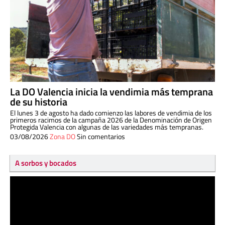
La DO Valencia inicia la vendimia más temprana
de su historia
El lunes 3 de agosto ha dado comienzo las labores de vendimia de los
primeros racimos de la campaña 2026 de la Denominación de Origen
Protegida Valencia con algunas de las variedades más tempranas.
03/08/2026
Zona DO
Sin comentarios
A sorbos y bocados