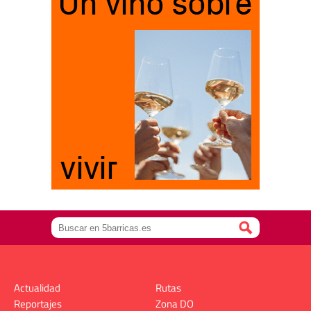
Actualidad
Rutas
Reportajes
Zona DO