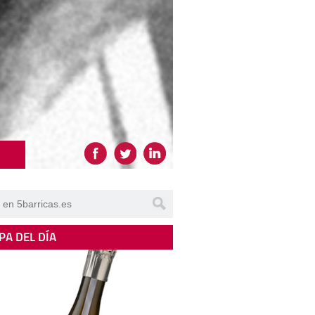
PA DEL DÍA