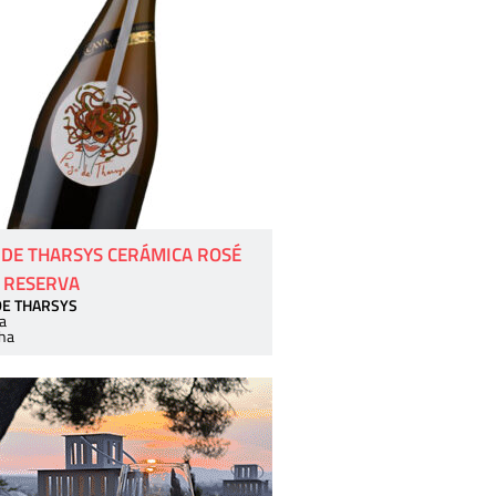
 DE THARSYS CERÁMICA ROSÉ
 RESERVA
DE THARSYS
a
ha