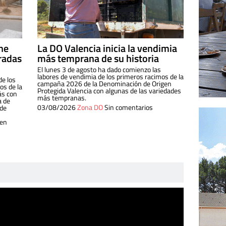
ine
La DO Valencia inicia la vendimia
radas
más temprana de su historia
El lunes 3 de agosto ha dado comienzo las
labores de vendimia de los primeros racimos de la
de los
campaña 2026 de la Denominación de Origen
s de la
Protegida Valencia con algunas de las variedades
ás con
más tempranas.
a de
03/08/2026
Zona DO
Sin comentarios
 de
 en