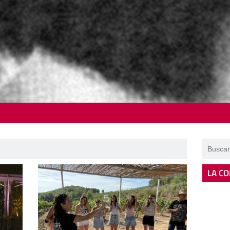
LA CO