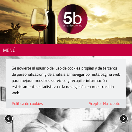
MENÚ
Se advierte al usuario del uso de cookies propias y de terceros
de personalización y de análisis al navegar por esta página web
para mejorar nuestros servicios y recopilar información
estrictamente estadística de la navegación en nuestro sitio
web.
Política de cookies
Acepto
·
No acepto