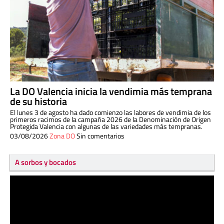
La DO Valencia inicia la vendimia más temprana
de su historia
El lunes 3 de agosto ha dado comienzo las labores de vendimia de los
primeros racimos de la campaña 2026 de la Denominación de Origen
Protegida Valencia con algunas de las variedades más tempranas.
03/08/2026
Zona DO
Sin comentarios
A sorbos y bocados