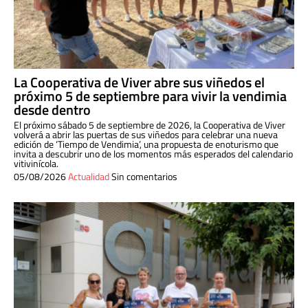
La Cooperativa de Viver abre sus viñedos el
próximo 5 de septiembre para vivir la vendimia
desde dentro
El próximo sábado 5 de septiembre de 2026, la Cooperativa de Viver
volverá a abrir las puertas de sus viñedos para celebrar una nueva
edición de ‘Tiempo de Vendimia’, una propuesta de enoturismo que
invita a descubrir uno de los momentos más esperados del calendario
vitivinícola.
05/08/2026
Actualidad
Sin comentarios