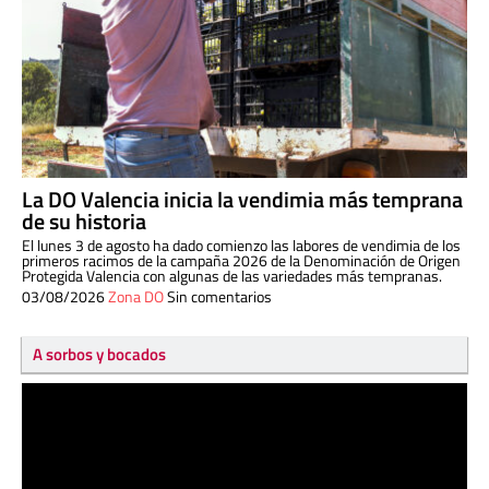
La DO Valencia inicia la vendimia más temprana
de su historia
El lunes 3 de agosto ha dado comienzo las labores de vendimia de los
primeros racimos de la campaña 2026 de la Denominación de Origen
Protegida Valencia con algunas de las variedades más tempranas.
03/08/2026
Zona DO
Sin comentarios
A sorbos y bocados