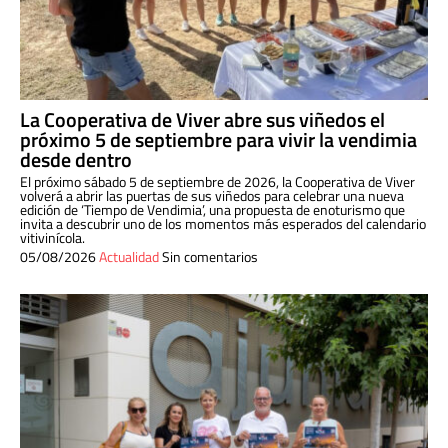
La Cooperativa de Viver abre sus viñedos el
próximo 5 de septiembre para vivir la vendimia
desde dentro
El próximo sábado 5 de septiembre de 2026, la Cooperativa de Viver
volverá a abrir las puertas de sus viñedos para celebrar una nueva
edición de ‘Tiempo de Vendimia’, una propuesta de enoturismo que
invita a descubrir uno de los momentos más esperados del calendario
vitivinícola.
05/08/2026
Actualidad
Sin comentarios