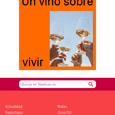
Actualidad
Rutas
Reportajes
Zona DO