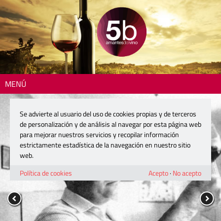
MENÚ
Se advierte al usuario del uso de cookies propias y de terceros
de personalización y de análisis al navegar por esta página web
para mejorar nuestros servicios y recopilar información
estrictamente estadística de la navegación en nuestro sitio
web.
Política de cookies
Acepto
·
No acepto