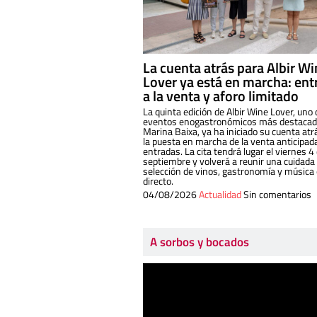
La cuenta atrás para Albir W
Lover ya está en marcha: ent
a la venta y aforo limitado
La quinta edición de Albir Wine Lover, uno 
eventos enogastronómicos más destacado
Marina Baixa, ya ha iniciado su cuenta atr
la puesta en marcha de la venta anticipad
entradas. La cita tendrá lugar el viernes 4
septiembre y volverá a reunir una cuidada
selección de vinos, gastronomía y música
directo.
04/08/2026
Actualidad
Sin comentarios
A sorbos y bocados