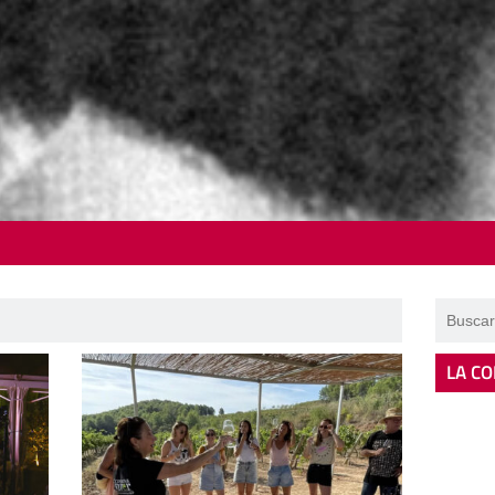
LA CO