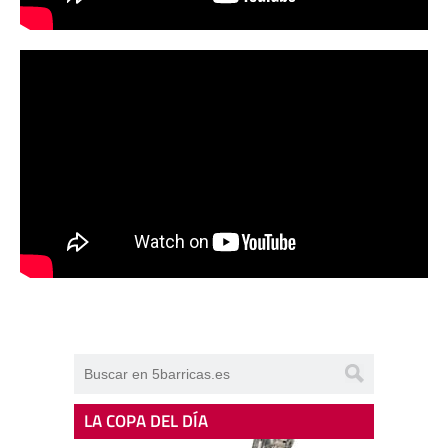
LA COPA DEL DÍA