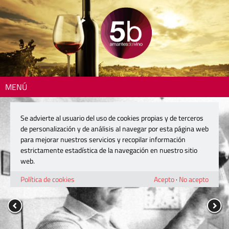
MENÚ
Se advierte al usuario del uso de cookies propias y de terceros
de personalización y de análisis al navegar por esta página web
para mejorar nuestros servicios y recopilar información
estrictamente estadística de la navegación en nuestro sitio
web.
Política de cookies
Acepto
·
No acepto