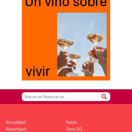
Actualidad
Rutas
Reportajes
Zona DO