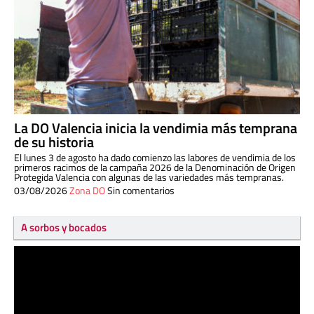
La DO Valencia inicia la vendimia más temprana
de su historia
El lunes 3 de agosto ha dado comienzo las labores de vendimia de los
primeros racimos de la campaña 2026 de la Denominación de Origen
Protegida Valencia con algunas de las variedades más tempranas.
03/08/2026
Zona DO
Sin comentarios
A sorbos y bocados