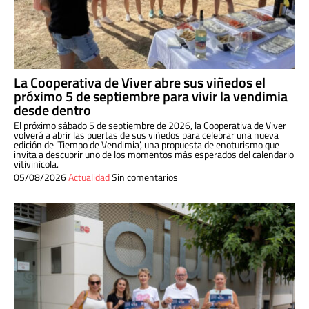
La Cooperativa de Viver abre sus viñedos el
próximo 5 de septiembre para vivir la vendimia
desde dentro
El próximo sábado 5 de septiembre de 2026, la Cooperativa de Viver
volverá a abrir las puertas de sus viñedos para celebrar una nueva
edición de ‘Tiempo de Vendimia’, una propuesta de enoturismo que
invita a descubrir uno de los momentos más esperados del calendario
vitivinícola.
05/08/2026
Actualidad
Sin comentarios