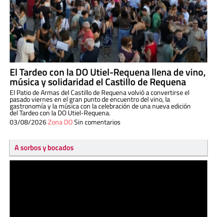
El Tardeo con la DO Utiel-Requena llena de vino,
música y solidaridad el Castillo de Requena
El Patio de Armas del Castillo de Requena volvió a convertirse el
pasado viernes en el gran punto de encuentro del vino, la
gastronomía y la música con la celebración de una nueva edición
del Tardeo con la DO Utiel-Requena.
03/08/2026
Zona DO
Sin comentarios
A sorbos y bocados