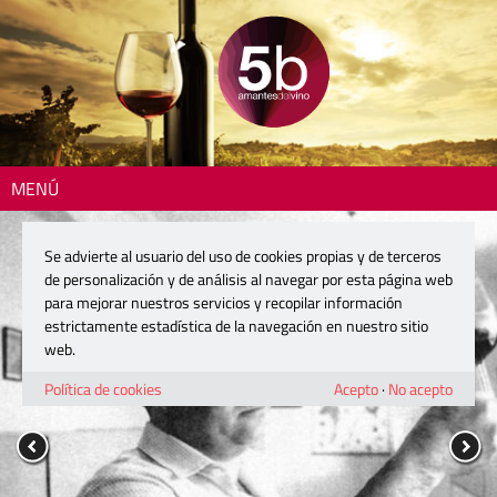
MENÚ
Se advierte al usuario del uso de cookies propias y de terceros
de personalización y de análisis al navegar por esta página web
para mejorar nuestros servicios y recopilar información
estrictamente estadística de la navegación en nuestro sitio
web.
Política de cookies
Acepto
·
No acepto