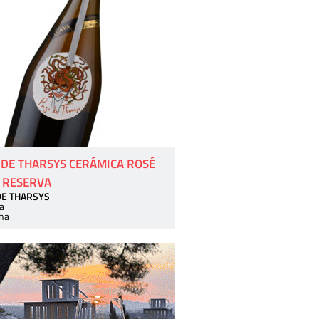
 DE THARSYS CERÁMICA ROSÉ
 RESERVA
DE THARSYS
a
ha