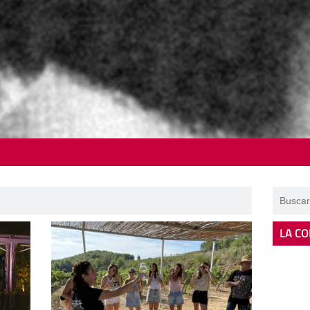
LA CO