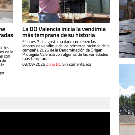
ine
La DO Valencia inicia la vendimia
radas
más temprana de su historia
El lunes 3 de agosto ha dado comienzo las
labores de vendimia de los primeros racimos de la
de los
campaña 2026 de la Denominación de Origen
s de la
Protegida Valencia con algunas de las variedades
ás con
más tempranas.
a de
03/08/2026
Zona DO
Sin comentarios
 de
 en