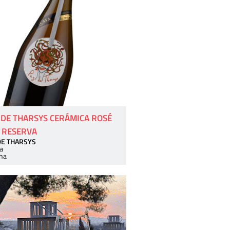
 DE THARSYS CERÁMICA ROSÉ
 RESERVA
DE THARSYS
a
ha