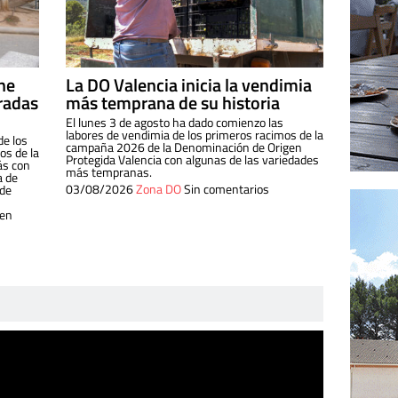
ine
La DO Valencia inicia la vendimia
radas
más temprana de su historia
El lunes 3 de agosto ha dado comienzo las
labores de vendimia de los primeros racimos de la
de los
campaña 2026 de la Denominación de Origen
s de la
Protegida Valencia con algunas de las variedades
ás con
más tempranas.
a de
03/08/2026
Zona DO
Sin comentarios
 de
 en