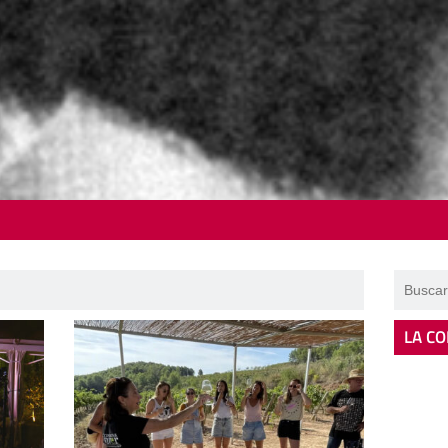
LA CO