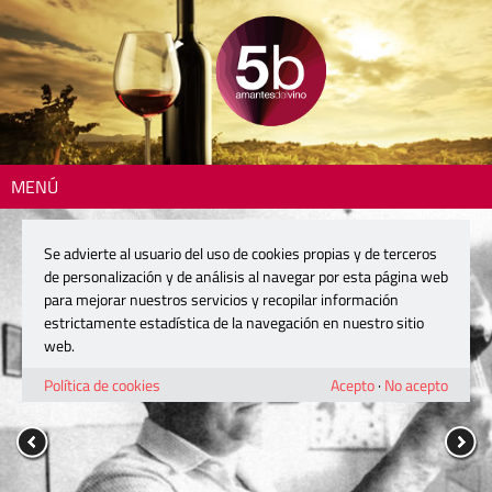
MENÚ
Se advierte al usuario del uso de cookies propias y de terceros
de personalización y de análisis al navegar por esta página web
para mejorar nuestros servicios y recopilar información
estrictamente estadística de la navegación en nuestro sitio
web.
Política de cookies
Acepto
·
No acepto