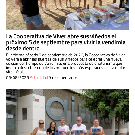
La Cooperativa de Viver abre sus viñedos el
próximo 5 de septiembre para vivir la vendimia
desde dentro
El próximo sábado 5 de septiembre de 2026, la Cooperativa de Viver
volverá a abrir las puertas de sus viñedos para celebrar una nueva
edición de ‘Tiempo de Vendimia’, una propuesta de enoturismo que
invita a descubrir uno de los momentos más esperados del calendario
vitivinícola.
05/08/2026
Actualidad
Sin comentarios