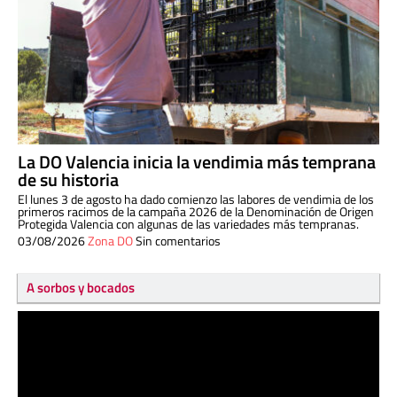
La DO Valencia inicia la vendimia más temprana
de su historia
El lunes 3 de agosto ha dado comienzo las labores de vendimia de los
primeros racimos de la campaña 2026 de la Denominación de Origen
Protegida Valencia con algunas de las variedades más tempranas.
03/08/2026
Zona DO
Sin comentarios
A sorbos y bocados