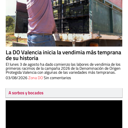
La DO Valencia inicia la vendimia más temprana
de su historia
El lunes 3 de agosto ha dado comienzo las labores de vendimia de los
primeros racimos de la campaña 2026 de la Denominación de Origen
Protegida Valencia con algunas de las variedades más tempranas.
03/08/2026
Zona DO
Sin comentarios
A sorbos y bocados