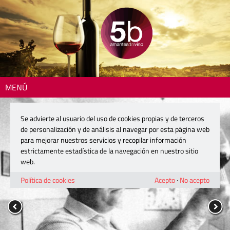
MENÚ
Se advierte al usuario del uso de cookies propias y de terceros
de personalización y de análisis al navegar por esta página web
para mejorar nuestros servicios y recopilar información
estrictamente estadística de la navegación en nuestro sitio
web.
Política de cookies
Acepto
·
No acepto