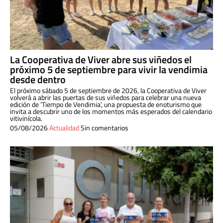
La Cooperativa de Viver abre sus viñedos el
próximo 5 de septiembre para vivir la vendimia
desde dentro
El próximo sábado 5 de septiembre de 2026, la Cooperativa de Viver
volverá a abrir las puertas de sus viñedos para celebrar una nueva
edición de ‘Tiempo de Vendimia’, una propuesta de enoturismo que
invita a descubrir uno de los momentos más esperados del calendario
vitivinícola.
05/08/2026
Actualidad
Sin comentarios