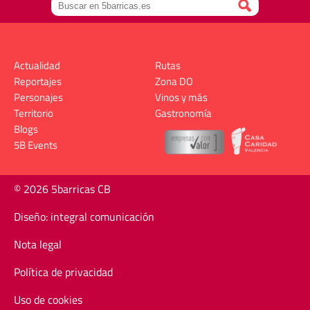
Actualidad
Rutas
Reportajes
Zona DO
Personajes
Vinos y más
Territorio
Gastronomía
Blogs
5B Events
© 2026 5barricas CB
Diseño: integral comunicación
Nota legal
Política de privacidad
Uso de cookies