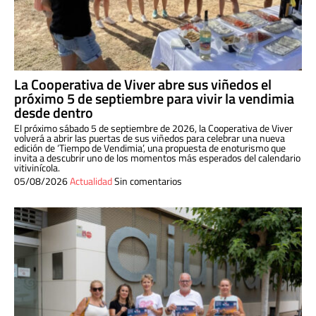
La Cooperativa de Viver abre sus viñedos el
próximo 5 de septiembre para vivir la vendimia
desde dentro
El próximo sábado 5 de septiembre de 2026, la Cooperativa de Viver
volverá a abrir las puertas de sus viñedos para celebrar una nueva
edición de ‘Tiempo de Vendimia’, una propuesta de enoturismo que
invita a descubrir uno de los momentos más esperados del calendario
vitivinícola.
05/08/2026
Actualidad
Sin comentarios