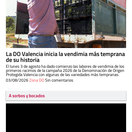
La DO Valencia inicia la vendimia más temprana
de su historia
El lunes 3 de agosto ha dado comienzo las labores de vendimia de los
primeros racimos de la campaña 2026 de la Denominación de Origen
Protegida Valencia con algunas de las variedades más tempranas.
03/08/2026
Zona DO
Sin comentarios
A sorbos y bocados