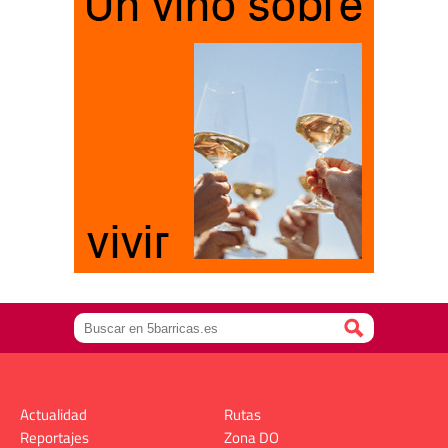
Actualidad
Rutas
Reportajes
Zona DO