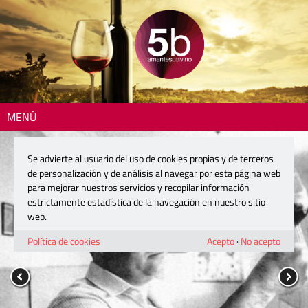
MENÚ
Se advierte al usuario del uso de cookies propias y de terceros
de personalización y de análisis al navegar por esta página web
para mejorar nuestros servicios y recopilar información
estrictamente estadística de la navegación en nuestro sitio
web.
Política de cookies
Acepto
·
No acepto