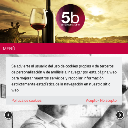
MENÚ
Se advierte al usuario del uso de cookies propias y de terceros
de personalización y de análisis al navegar por esta página web
para mejorar nuestros servicios y recopilar información
estrictamente estadística de la navegación en nuestro sitio
web.
Política de cookies
Acepto
·
No acepto