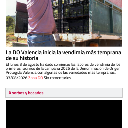
La DO Valencia inicia la vendimia más temprana
de su historia
El lunes 3 de agosto ha dado comienzo las labores de vendimia de los
primeros racimos de la campaña 2026 de la Denominación de Origen
Protegida Valencia con algunas de las variedades más tempranas.
03/08/2026
Zona DO
Sin comentarios
A sorbos y bocados