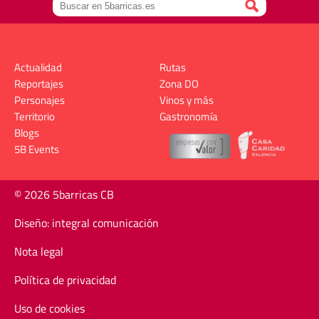
Actualidad
Rutas
Reportajes
Zona DO
Personajes
Vinos y más
Territorio
Gastronomía
Blogs
5B Events
© 2026 5barricas CB
Diseño: integral comunicación
Nota legal
Política de privacidad
Uso de cookies