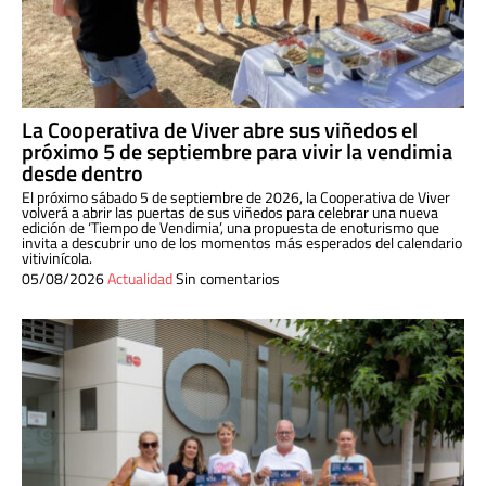
La Cooperativa de Viver abre sus viñedos el
próximo 5 de septiembre para vivir la vendimia
desde dentro
El próximo sábado 5 de septiembre de 2026, la Cooperativa de Viver
volverá a abrir las puertas de sus viñedos para celebrar una nueva
edición de ‘Tiempo de Vendimia’, una propuesta de enoturismo que
invita a descubrir uno de los momentos más esperados del calendario
vitivinícola.
05/08/2026
Actualidad
Sin comentarios