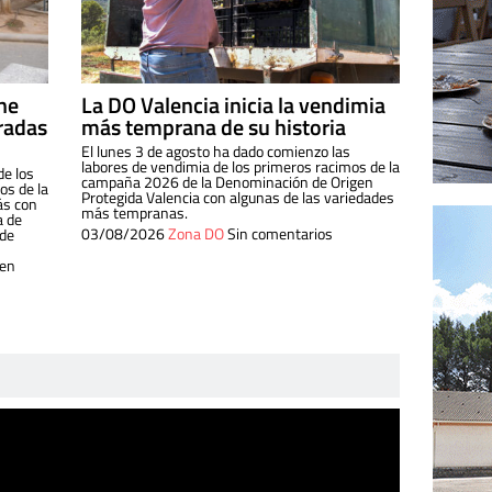
ine
La DO Valencia inicia la vendimia
radas
más temprana de su historia
El lunes 3 de agosto ha dado comienzo las
labores de vendimia de los primeros racimos de la
de los
campaña 2026 de la Denominación de Origen
s de la
Protegida Valencia con algunas de las variedades
ás con
más tempranas.
a de
03/08/2026
Zona DO
Sin comentarios
 de
 en