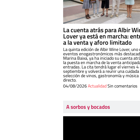
La cuenta atrás para Albir W
Lover ya está en marcha: ent
a la venta y aforo limitado
La quinta edición de Albir Wine Lover, uno 
eventos enogastronómicos más destacado
Marina Baixa, ya ha iniciado su cuenta atr
la puesta en marcha de la venta anticipad
entradas. La cita tendrá lugar el viernes 4
septiembre y volverá a reunir una cuidada
selección de vinos, gastronomía y música
directo.
04/08/2026
Actualidad
Sin comentarios
A sorbos y bocados