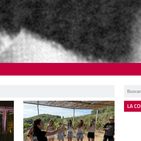
LA CO