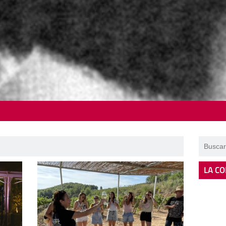
LA CO