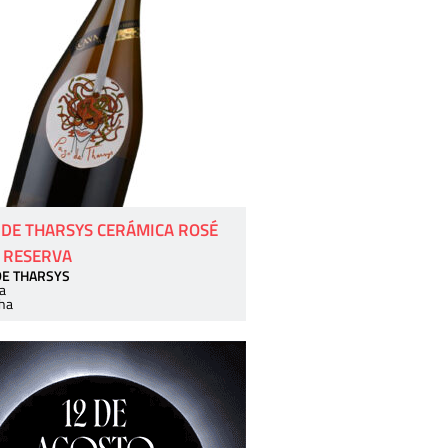
 DE THARSYS CERÁMICA ROSÉ
 RESERVA
DE THARSYS
a
ha