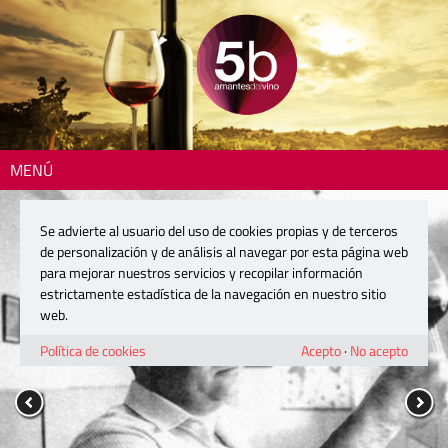
MENÚ
Se advierte al usuario del uso de cookies propias y de terceros
de personalización y de análisis al navegar por esta página web
para mejorar nuestros servicios y recopilar información
estrictamente estadística de la navegación en nuestro sitio
web.
Política de cookies
Acepto
·
No acepto