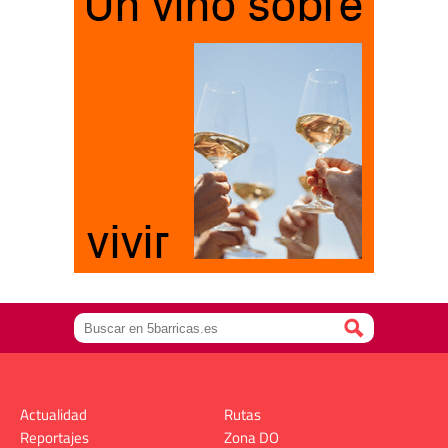
Actualidad
Rutas
Reportajes
Zona DO