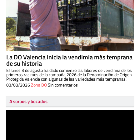
La DO Valencia inicia la vendimia más temprana
de su historia
El lunes 3 de agosto ha dado comienzo las labores de vendimia de los
primeros racimos de la campaña 2026 de la Denominación de Origen
Protegida Valencia con algunas de las variedades más tempranas.
03/08/2026
Zona DO
Sin comentarios
A sorbos y bocados