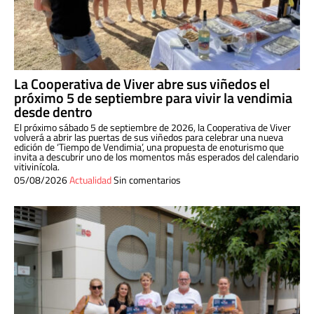
La Cooperativa de Viver abre sus viñedos el
próximo 5 de septiembre para vivir la vendimia
desde dentro
El próximo sábado 5 de septiembre de 2026, la Cooperativa de Viver
volverá a abrir las puertas de sus viñedos para celebrar una nueva
edición de ‘Tiempo de Vendimia’, una propuesta de enoturismo que
invita a descubrir uno de los momentos más esperados del calendario
vitivinícola.
05/08/2026
Actualidad
Sin comentarios