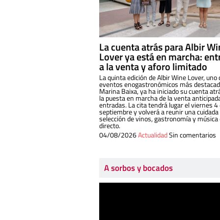
La cuenta atrás para Albir W
Lover ya está en marcha: ent
a la venta y aforo limitado
La quinta edición de Albir Wine Lover, uno 
eventos enogastronómicos más destacado
Marina Baixa, ya ha iniciado su cuenta atr
la puesta en marcha de la venta anticipad
entradas. La cita tendrá lugar el viernes 4
septiembre y volverá a reunir una cuidada
selección de vinos, gastronomía y música
directo.
04/08/2026
Actualidad
Sin comentarios
A sorbos y bocados