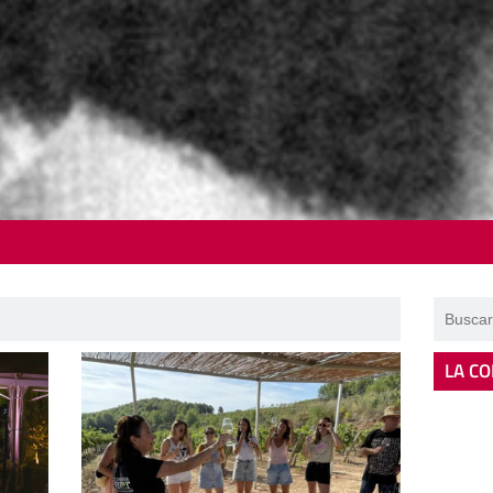
LA CO