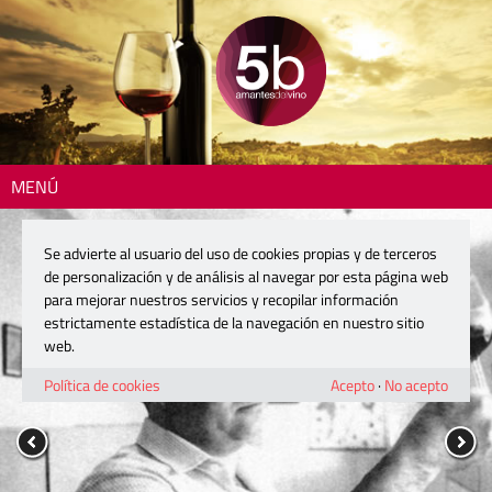
MENÚ
Se advierte al usuario del uso de cookies propias y de terceros
de personalización y de análisis al navegar por esta página web
para mejorar nuestros servicios y recopilar información
estrictamente estadística de la navegación en nuestro sitio
web.
Política de cookies
Acepto
·
No acepto