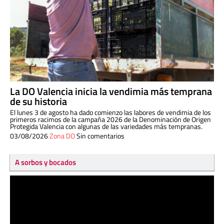
La DO Valencia inicia la vendimia más temprana
de su historia
El lunes 3 de agosto ha dado comienzo las labores de vendimia de los
primeros racimos de la campaña 2026 de la Denominación de Origen
Protegida Valencia con algunas de las variedades más tempranas.
03/08/2026
Zona DO
Sin comentarios
A sorbos y bocados