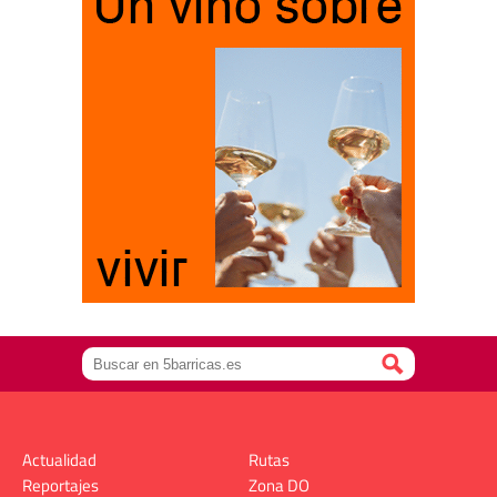
Actualidad
Rutas
Reportajes
Zona DO