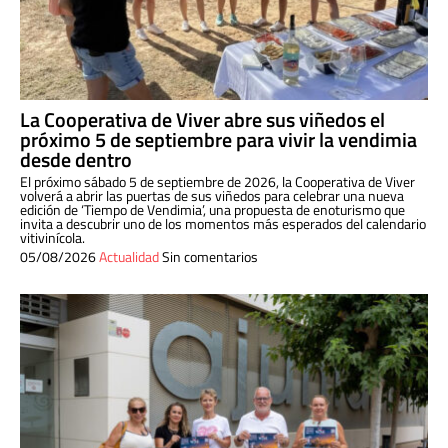
La Cooperativa de Viver abre sus viñedos el
próximo 5 de septiembre para vivir la vendimia
desde dentro
El próximo sábado 5 de septiembre de 2026, la Cooperativa de Viver
volverá a abrir las puertas de sus viñedos para celebrar una nueva
edición de ‘Tiempo de Vendimia’, una propuesta de enoturismo que
invita a descubrir uno de los momentos más esperados del calendario
vitivinícola.
05/08/2026
Actualidad
Sin comentarios