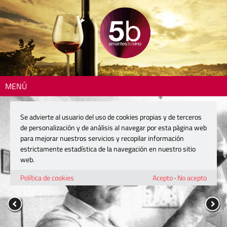
MENÚ
Se advierte al usuario del uso de cookies propias y de terceros
de personalización y de análisis al navegar por esta página web
para mejorar nuestros servicios y recopilar información
estrictamente estadística de la navegación en nuestro sitio
web.
Política de cookies
Acepto
·
No acepto