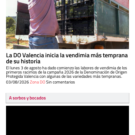
La DO Valencia inicia la vendimia más temprana
de su historia
El lunes 3 de agosto ha dado comienzo las labores de vendimia de los
primeros racimos de la campaña 2026 de la Denominación de Origen
Protegida Valencia con algunas de las variedades más tempranas.
03/08/2026
Zona DO
Sin comentarios
A sorbos y bocados