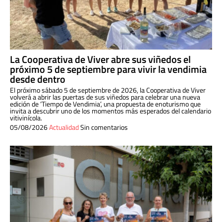
La Cooperativa de Viver abre sus viñedos el
próximo 5 de septiembre para vivir la vendimia
desde dentro
El próximo sábado 5 de septiembre de 2026, la Cooperativa de Viver
volverá a abrir las puertas de sus viñedos para celebrar una nueva
edición de ‘Tiempo de Vendimia’, una propuesta de enoturismo que
invita a descubrir uno de los momentos más esperados del calendario
vitivinícola.
05/08/2026
Actualidad
Sin comentarios