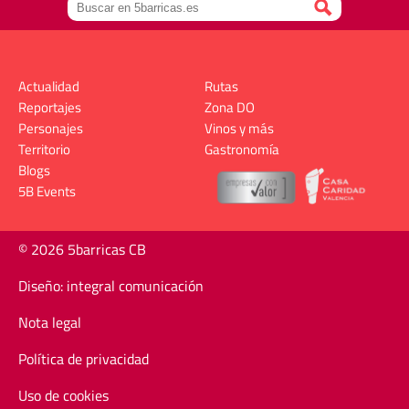
Actualidad
Rutas
Reportajes
Zona DO
Personajes
Vinos y más
Territorio
Gastronomía
Blogs
5B Events
© 2026 5barricas CB
Diseño: integral comunicación
Nota legal
Política de privacidad
Uso de cookies