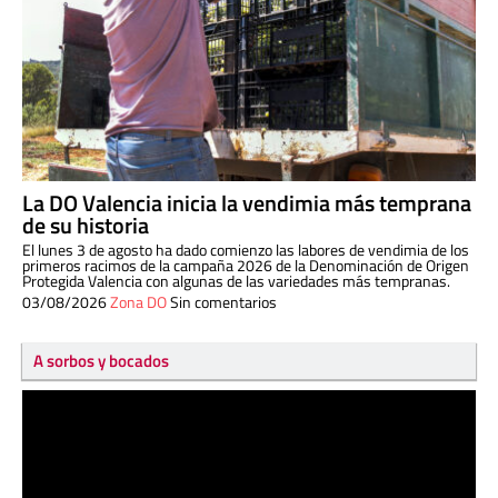
La DO Valencia inicia la vendimia más temprana
de su historia
El lunes 3 de agosto ha dado comienzo las labores de vendimia de los
primeros racimos de la campaña 2026 de la Denominación de Origen
Protegida Valencia con algunas de las variedades más tempranas.
03/08/2026
Zona DO
Sin comentarios
A sorbos y bocados