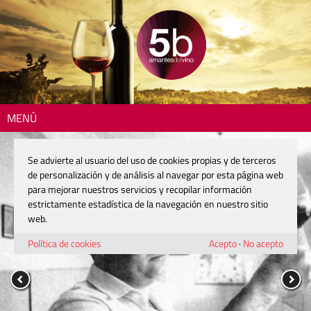
MENÚ
Se advierte al usuario del uso de cookies propias y de terceros
de personalización y de análisis al navegar por esta página web
para mejorar nuestros servicios y recopilar información
estrictamente estadística de la navegación en nuestro sitio
web.
Política de cookies
Acepto
·
No acepto