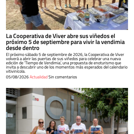
La Cooperativa de Viver abre sus viñedos el
próximo 5 de septiembre para vivir la vendimia
desde dentro
El próximo sábado 5 de septiembre de 2026, la Cooperativa de Viver
volverá a abrir las puertas de sus viñedos para celebrar una nueva
edición de ‘Tiempo de Vendimia’, una propuesta de enoturismo que
invita a descubrir uno de los momentos más esperados del calendario
vitivinícola.
05/08/2026
Actualidad
Sin comentarios