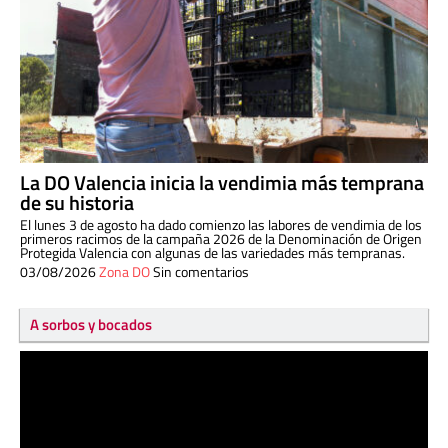
La DO Valencia inicia la vendimia más temprana
de su historia
El lunes 3 de agosto ha dado comienzo las labores de vendimia de los
primeros racimos de la campaña 2026 de la Denominación de Origen
Protegida Valencia con algunas de las variedades más tempranas.
03/08/2026
Zona DO
Sin comentarios
A sorbos y bocados