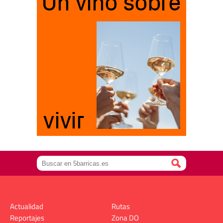
Actualidad
Rutas
Reportajes
Zona DO