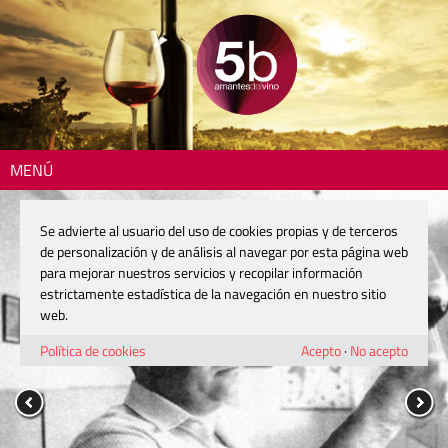
MENÚ
Se advierte al usuario del uso de cookies propias y de terceros
de personalización y de análisis al navegar por esta página web
para mejorar nuestros servicios y recopilar información
estrictamente estadística de la navegación en nuestro sitio
web.
Política de cookies
Acepto
·
No acepto