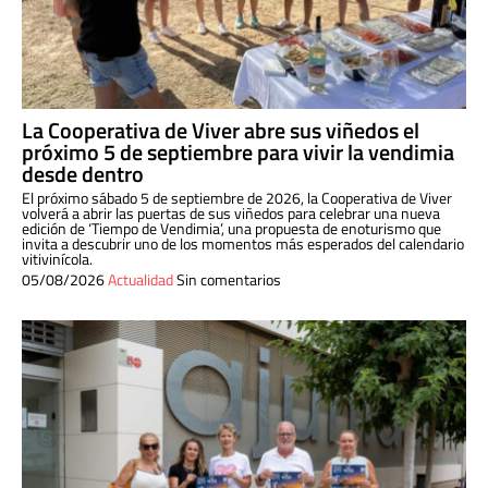
La Cooperativa de Viver abre sus viñedos el
próximo 5 de septiembre para vivir la vendimia
desde dentro
El próximo sábado 5 de septiembre de 2026, la Cooperativa de Viver
volverá a abrir las puertas de sus viñedos para celebrar una nueva
edición de ‘Tiempo de Vendimia’, una propuesta de enoturismo que
invita a descubrir uno de los momentos más esperados del calendario
vitivinícola.
05/08/2026
Actualidad
Sin comentarios