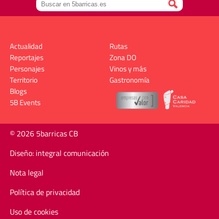
Actualidad
Rutas
Reportajes
Zona DO
Personajes
Vinos y más
Territorio
Gastronomía
Blogs
5B Events
© 2026 5barricas CB
Diseño: integral comunicación
Nota legal
Política de privacidad
Uso de cookies