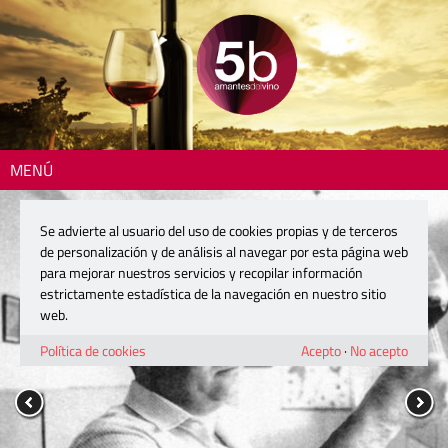
MENÚ
Se advierte al usuario del uso de cookies propias y de terceros
de personalización y de análisis al navegar por esta página web
para mejorar nuestros servicios y recopilar información
estrictamente estadística de la navegación en nuestro sitio
web.
Política de cookies
Acepto
·
No acepto