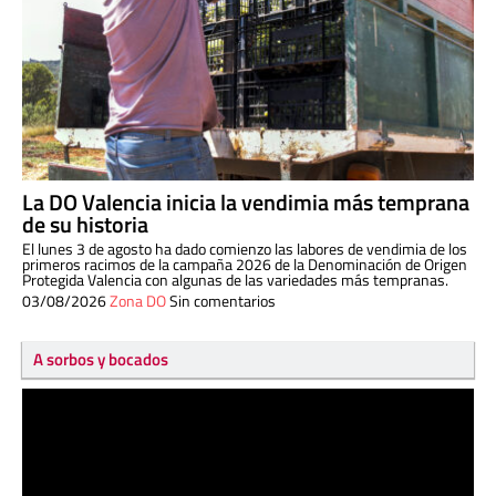
La DO Valencia inicia la vendimia más temprana
de su historia
El lunes 3 de agosto ha dado comienzo las labores de vendimia de los
primeros racimos de la campaña 2026 de la Denominación de Origen
Protegida Valencia con algunas de las variedades más tempranas.
03/08/2026
Zona DO
Sin comentarios
A sorbos y bocados