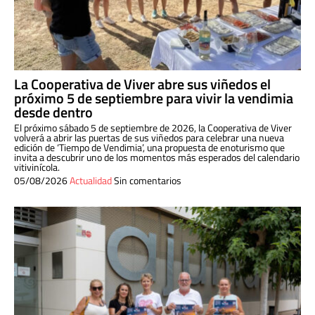
La Cooperativa de Viver abre sus viñedos el
próximo 5 de septiembre para vivir la vendimia
desde dentro
El próximo sábado 5 de septiembre de 2026, la Cooperativa de Viver
volverá a abrir las puertas de sus viñedos para celebrar una nueva
edición de ‘Tiempo de Vendimia’, una propuesta de enoturismo que
invita a descubrir uno de los momentos más esperados del calendario
vitivinícola.
05/08/2026
Actualidad
Sin comentarios