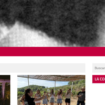
LA CO