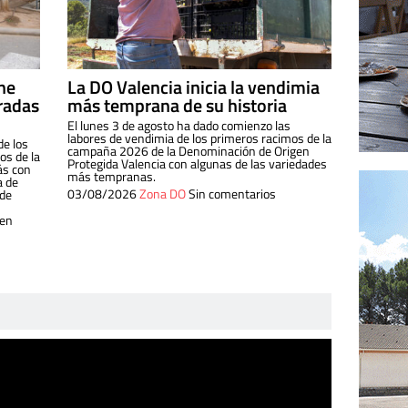
ine
La DO Valencia inicia la vendimia
radas
más temprana de su historia
El lunes 3 de agosto ha dado comienzo las
labores de vendimia de los primeros racimos de la
de los
campaña 2026 de la Denominación de Origen
s de la
Protegida Valencia con algunas de las variedades
ás con
más tempranas.
a de
03/08/2026
Zona DO
Sin comentarios
 de
 en