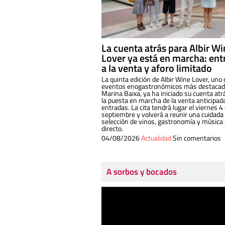
La cuenta atrás para Albir W
Lover ya está en marcha: ent
a la venta y aforo limitado
La quinta edición de Albir Wine Lover, uno 
eventos enogastronómicos más destacado
Marina Baixa, ya ha iniciado su cuenta atr
la puesta en marcha de la venta anticipad
entradas. La cita tendrá lugar el viernes 4
septiembre y volverá a reunir una cuidada
selección de vinos, gastronomía y música
directo.
04/08/2026
Actualidad
Sin comentarios
A sorbos y bocados