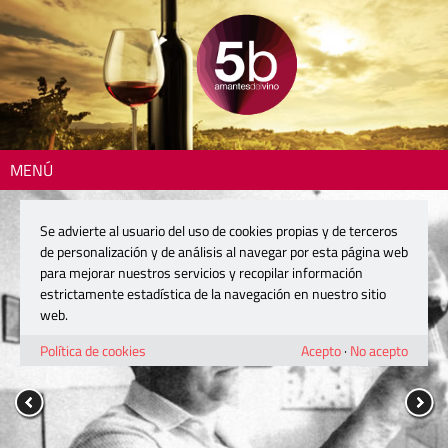
MENÚ
Se advierte al usuario del uso de cookies propias y de terceros
de personalización y de análisis al navegar por esta página web
para mejorar nuestros servicios y recopilar información
estrictamente estadística de la navegación en nuestro sitio
web.
Política de cookies
Acepto
·
No acepto