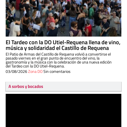
El Tardeo con la DO Utiel-Requena llena de vino,
música y solidaridad el Castillo de Requena
El Patio de Armas del Castillo de Requena volvió a convertirse el
pasado viernes en el gran punto de encuentro del vino, la
gastronomía y la música con la celebración de una nueva edición
del Tardeo con la DO Utiel-Requena.
03/08/2026
Zona DO
Sin comentarios
A sorbos y bocados