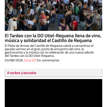
El Tardeo con la DO Utiel-Requena llena de vino,
música y solidaridad el Castillo de Requena
El Patio de Armas del Castillo de Requena volvió a convertirse el
pasado viernes en el gran punto de encuentro del vino, la
gastronomía y la música con la celebración de una nueva edición
del Tardeo con la DO Utiel-Requena.
03/08/2026
Zona DO
Sin comentarios
A sorbos y bocados