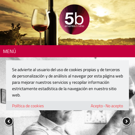
MENÚ
Se advierte al usuario del uso de cookies propias y de terceros
de personalización y de análisis al navegar por esta página web
para mejorar nuestros servicios y recopilar información
estrictamente estadística de la navegación en nuestro sitio
web.
Política de cookies
Acepto
·
No acepto