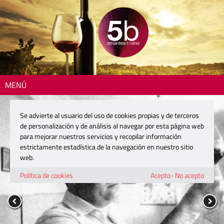
MENÚ
Se advierte al usuario del uso de cookies propias y de terceros
de personalización y de análisis al navegar por esta página web
para mejorar nuestros servicios y recopilar información
estrictamente estadística de la navegación en nuestro sitio
web.
Política de cookies
Acepto
·
No acepto