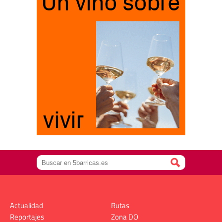
Actualidad
Rutas
Reportajes
Zona DO