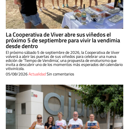
La Cooperativa de Viver abre sus viñedos el
próximo 5 de septiembre para vivir la vendimia
desde dentro
El próximo sábado 5 de septiembre de 2026, la Cooperativa de Viver
volverá a abrir las puertas de sus viñedos para celebrar una nueva
edición de ‘Tiempo de Vendimia’, una propuesta de enoturismo que
invita a descubrir uno de los momentos más esperados del calendario
vitivinícola.
05/08/2026
Actualidad
Sin comentarios