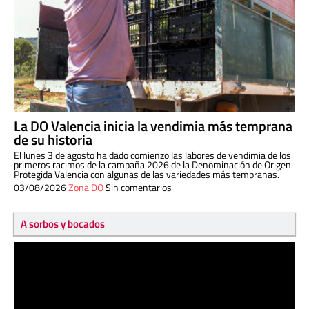
La DO Valencia inicia la vendimia más temprana
de su historia
El lunes 3 de agosto ha dado comienzo las labores de vendimia de los
primeros racimos de la campaña 2026 de la Denominación de Origen
Protegida Valencia con algunas de las variedades más tempranas.
03/08/2026
Zona DO
Sin comentarios
A sorbos y bocados