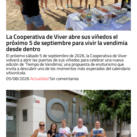
La Cooperativa de Viver abre sus viñedos el
próximo 5 de septiembre para vivir la vendimia
desde dentro
El próximo sábado 5 de septiembre de 2026, la Cooperativa de Viver
volverá a abrir las puertas de sus viñedos para celebrar una nueva
edición de ‘Tiempo de Vendimia’, una propuesta de enoturismo que
invita a descubrir uno de los momentos más esperados del calendario
vitivinícola.
05/08/2026
Actualidad
Sin comentarios