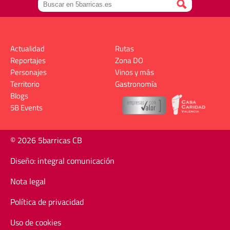
Actualidad
Rutas
Reportajes
Zona DO
Personajes
Vinos y más
Territorio
Gastronomía
Blogs
5B Events
© 2026 5barricas CB
Diseño: integral comunicación
Nota legal
Política de privacidad
Uso de cookies