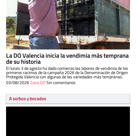
La DO Valencia inicia la vendimia más temprana
de su historia
El lunes 3 de agosto ha dado comienzo las labores de vendimia de los
primeros racimos de la campaña 2026 de la Denominación de Origen
Protegida Valencia con algunas de las variedades más tempranas.
03/08/2026
Zona DO
Sin comentarios
A sorbos y bocados