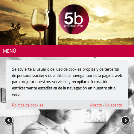
MENÚ
Se advierte al usuario del uso de cookies propias y de terceros
de personalización y de análisis al navegar por esta página web
para mejorar nuestros servicios y recopilar información
estrictamente estadística de la navegación en nuestro sitio
web.
Política de cookies
Acepto
·
No acepto