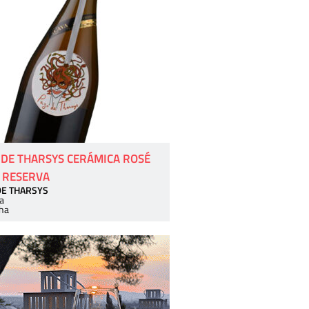
 DE THARSYS CERÁMICA ROSÉ
 RESERVA
DE THARSYS
a
ha