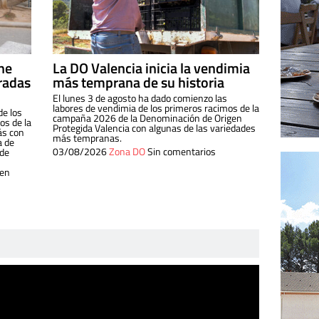
ine
La DO Valencia inicia la vendimia
radas
más temprana de su historia
El lunes 3 de agosto ha dado comienzo las
labores de vendimia de los primeros racimos de la
de los
campaña 2026 de la Denominación de Origen
s de la
Protegida Valencia con algunas de las variedades
ás con
más tempranas.
a de
03/08/2026
Zona DO
Sin comentarios
 de
 en