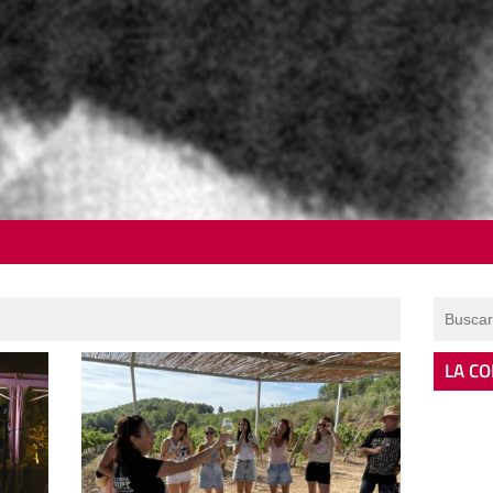
LA CO