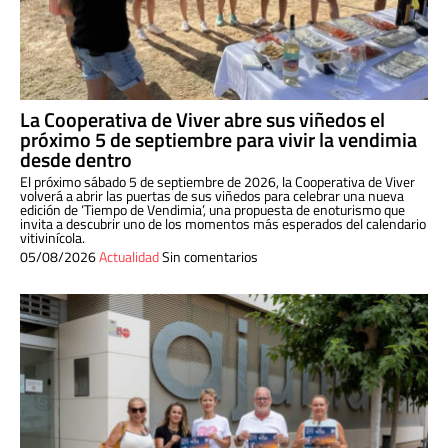
La Cooperativa de Viver abre sus viñedos el
próximo 5 de septiembre para vivir la vendimia
desde dentro
El próximo sábado 5 de septiembre de 2026, la Cooperativa de Viver
volverá a abrir las puertas de sus viñedos para celebrar una nueva
edición de ‘Tiempo de Vendimia’, una propuesta de enoturismo que
invita a descubrir uno de los momentos más esperados del calendario
vitivinícola.
05/08/2026
Actualidad
Sin comentarios