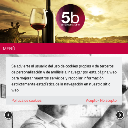
MENÚ
Se advierte al usuario del uso de cookies propias y de terceros
de personalización y de análisis al navegar por esta página web
para mejorar nuestros servicios y recopilar información
estrictamente estadística de la navegación en nuestro sitio
web.
Política de cookies
Acepto
·
No acepto