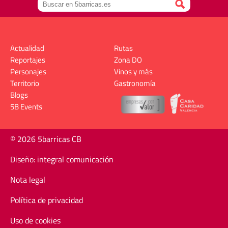
Actualidad
Rutas
Reportajes
Zona DO
Personajes
Vinos y más
Territorio
Gastronomía
Blogs
5B Events
© 2026 5barricas CB
Diseño: integral comunicación
Nota legal
Política de privacidad
Uso de cookies