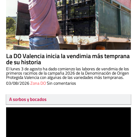
La DO Valencia inicia la vendimia más temprana
de su historia
El lunes 3 de agosto ha dado comienzo las labores de vendimia de los
primeros racimos de la campaña 2026 de la Denominación de Origen
Protegida Valencia con algunas de las variedades más tempranas.
03/08/2026
Zona DO
Sin comentarios
A sorbos y bocados