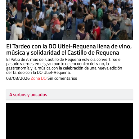
El Tardeo con la DO Utiel-Requena llena de vino,
música y solidaridad el Castillo de Requena
El Patio de Armas del Castillo de Requena volvió a convertirse el
pasado viernes en el gran punto de encuentro del vino, la
gastronomía y la música con la celebración de una nueva edición
del Tardeo con la DO Utiel-Requena.
03/08/2026
Zona DO
Sin comentarios
A sorbos y bocados