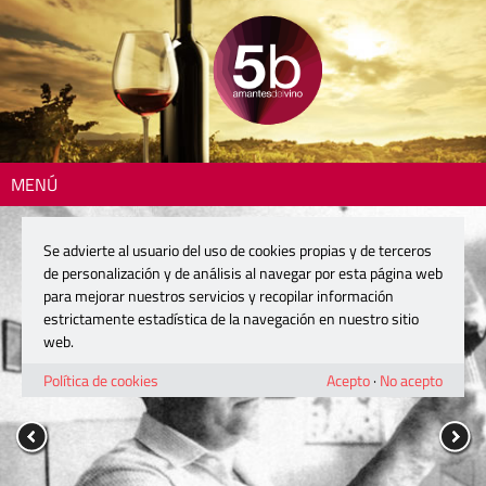
MENÚ
Se advierte al usuario del uso de cookies propias y de terceros
de personalización y de análisis al navegar por esta página web
para mejorar nuestros servicios y recopilar información
estrictamente estadística de la navegación en nuestro sitio
web.
Política de cookies
Acepto
·
No acepto