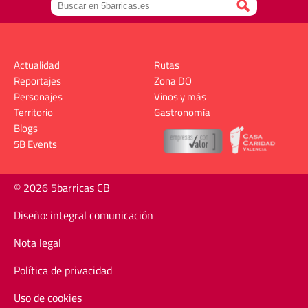
Actualidad
Rutas
Reportajes
Zona DO
Personajes
Vinos y más
Territorio
Gastronomía
Blogs
5B Events
© 2026 5barricas CB
Diseño: integral comunicación
Nota legal
Política de privacidad
Uso de cookies