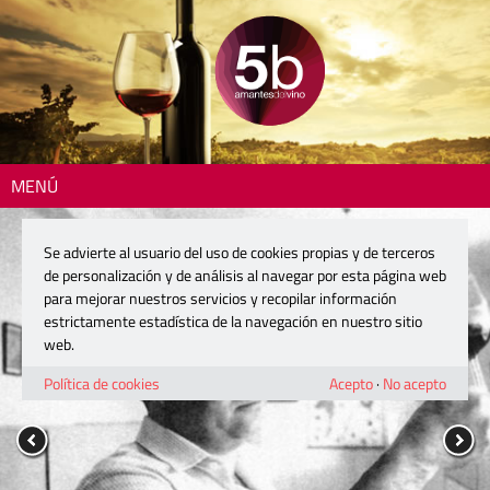
MENÚ
Se advierte al usuario del uso de cookies propias y de terceros
de personalización y de análisis al navegar por esta página web
para mejorar nuestros servicios y recopilar información
estrictamente estadística de la navegación en nuestro sitio
web.
Política de cookies
Acepto
·
No acepto