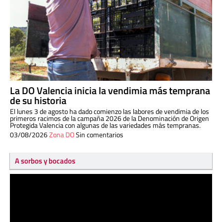
La DO Valencia inicia la vendimia más temprana
de su historia
El lunes 3 de agosto ha dado comienzo las labores de vendimia de los
primeros racimos de la campaña 2026 de la Denominación de Origen
Protegida Valencia con algunas de las variedades más tempranas.
03/08/2026
Zona DO
Sin comentarios
A sorbos y bocados