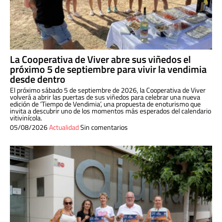
La Cooperativa de Viver abre sus viñedos el
próximo 5 de septiembre para vivir la vendimia
desde dentro
El próximo sábado 5 de septiembre de 2026, la Cooperativa de Viver
volverá a abrir las puertas de sus viñedos para celebrar una nueva
edición de ‘Tiempo de Vendimia’, una propuesta de enoturismo que
invita a descubrir uno de los momentos más esperados del calendario
vitivinícola.
05/08/2026
Actualidad
Sin comentarios