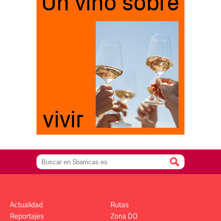
Actualidad
Rutas
Reportajes
Zona DO