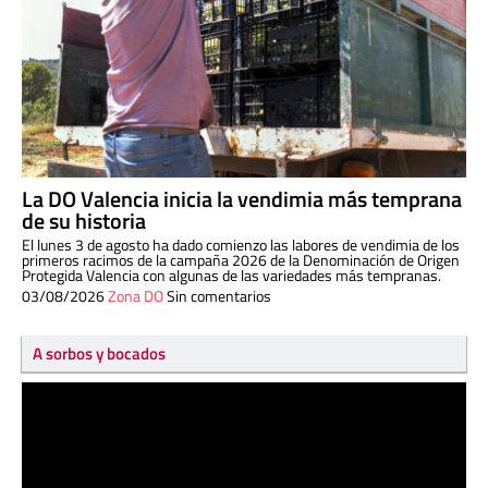
La DO Valencia inicia la vendimia más temprana
de su historia
El lunes 3 de agosto ha dado comienzo las labores de vendimia de los
primeros racimos de la campaña 2026 de la Denominación de Origen
Protegida Valencia con algunas de las variedades más tempranas.
03/08/2026
Zona DO
Sin comentarios
A sorbos y bocados