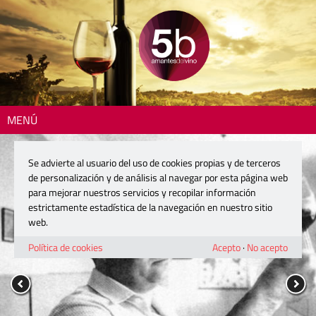
MENÚ
Se advierte al usuario del uso de cookies propias y de terceros
de personalización y de análisis al navegar por esta página web
para mejorar nuestros servicios y recopilar información
estrictamente estadística de la navegación en nuestro sitio
web.
Política de cookies
Acepto
·
No acepto