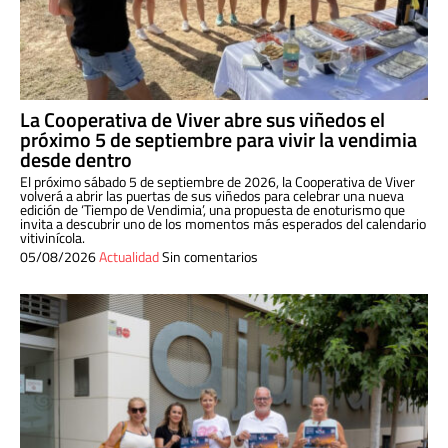
La Cooperativa de Viver abre sus viñedos el
próximo 5 de septiembre para vivir la vendimia
desde dentro
El próximo sábado 5 de septiembre de 2026, la Cooperativa de Viver
volverá a abrir las puertas de sus viñedos para celebrar una nueva
edición de ‘Tiempo de Vendimia’, una propuesta de enoturismo que
invita a descubrir uno de los momentos más esperados del calendario
vitivinícola.
05/08/2026
Actualidad
Sin comentarios