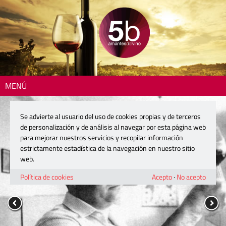
MENÚ
Se advierte al usuario del uso de cookies propias y de terceros
de personalización y de análisis al navegar por esta página web
para mejorar nuestros servicios y recopilar información
estrictamente estadística de la navegación en nuestro sitio
web.
Política de cookies
Acepto
·
No acepto