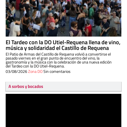
El Tardeo con la DO Utiel-Requena llena de vino,
música y solidaridad el Castillo de Requena
El Patio de Armas del Castillo de Requena volvió a convertirse el
pasado viernes en el gran punto de encuentro del vino, la
gastronomía y la música con la celebración de una nueva edición
del Tardeo con la DO Utiel-Requena.
03/08/2026
Zona DO
Sin comentarios
A sorbos y bocados