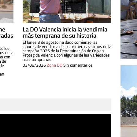
ine
La DO Valencia inicia la vendimia
radas
más temprana de su historia
El lunes 3 de agosto ha dado comienzo las
labores de vendimia de los primeros racimos de la
de los
campaña 2026 de la Denominación de Origen
s de la
Protegida Valencia con algunas de las variedades
ás con
más tempranas.
a de
03/08/2026
Zona DO
Sin comentarios
 de
 en