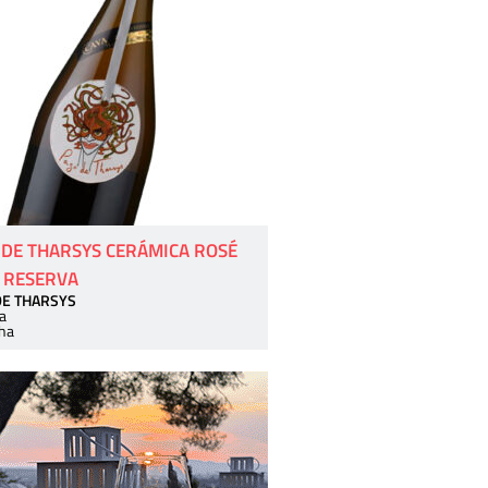
 DE THARSYS CERÁMICA ROSÉ
 RESERVA
DE THARSYS
a
ha