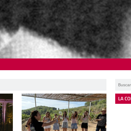
LA CO