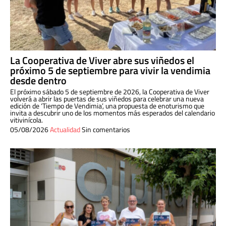
La Cooperativa de Viver abre sus viñedos el
próximo 5 de septiembre para vivir la vendimia
desde dentro
El próximo sábado 5 de septiembre de 2026, la Cooperativa de Viver
volverá a abrir las puertas de sus viñedos para celebrar una nueva
edición de ‘Tiempo de Vendimia’, una propuesta de enoturismo que
invita a descubrir uno de los momentos más esperados del calendario
vitivinícola.
05/08/2026
Actualidad
Sin comentarios