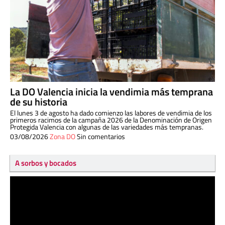
La DO Valencia inicia la vendimia más temprana
de su historia
El lunes 3 de agosto ha dado comienzo las labores de vendimia de los
primeros racimos de la campaña 2026 de la Denominación de Origen
Protegida Valencia con algunas de las variedades más tempranas.
03/08/2026
Zona DO
Sin comentarios
A sorbos y bocados