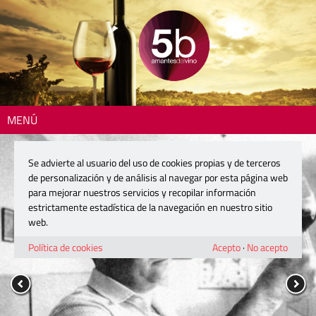
MENÚ
Se advierte al usuario del uso de cookies propias y de terceros
de personalización y de análisis al navegar por esta página web
para mejorar nuestros servicios y recopilar información
estrictamente estadística de la navegación en nuestro sitio
web.
Política de cookies
Acepto
·
No acepto