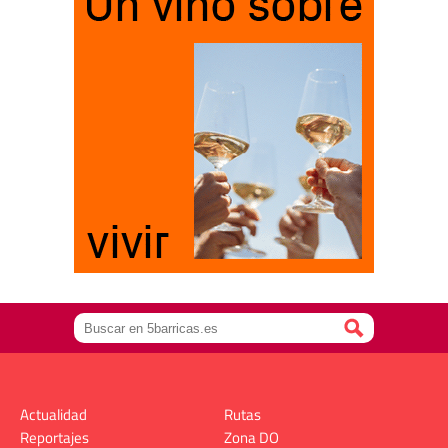
Actualidad
Rutas
Reportajes
Zona DO