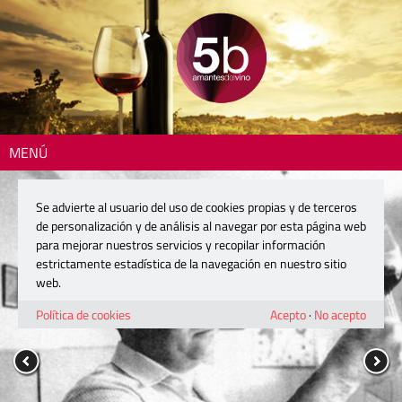
MENÚ
Se advierte al usuario del uso de cookies propias y de terceros
de personalización y de análisis al navegar por esta página web
para mejorar nuestros servicios y recopilar información
estrictamente estadística de la navegación en nuestro sitio
web.
Política de cookies
Acepto
·
No acepto