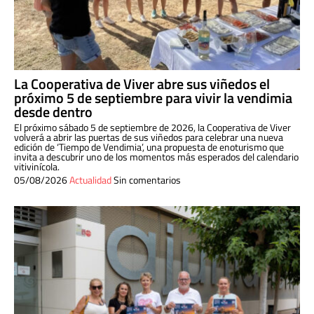
La Cooperativa de Viver abre sus viñedos el
próximo 5 de septiembre para vivir la vendimia
desde dentro
El próximo sábado 5 de septiembre de 2026, la Cooperativa de Viver
volverá a abrir las puertas de sus viñedos para celebrar una nueva
edición de ‘Tiempo de Vendimia’, una propuesta de enoturismo que
invita a descubrir uno de los momentos más esperados del calendario
vitivinícola.
05/08/2026
Actualidad
Sin comentarios