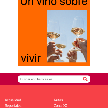
Actualidad
Rutas
Reportajes
Zona DO