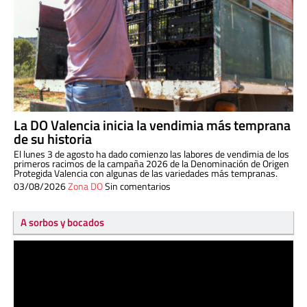
La DO Valencia inicia la vendimia más temprana
de su historia
El lunes 3 de agosto ha dado comienzo las labores de vendimia de los
primeros racimos de la campaña 2026 de la Denominación de Origen
Protegida Valencia con algunas de las variedades más tempranas.
03/08/2026
Zona DO
Sin comentarios
A sorbos y bocados