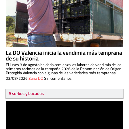
La DO Valencia inicia la vendimia más temprana
de su historia
El lunes 3 de agosto ha dado comienzo las labores de vendimia de los
primeros racimos de la campaña 2026 de la Denominación de Origen
Protegida Valencia con algunas de las variedades más tempranas.
03/08/2026
Zona DO
Sin comentarios
A sorbos y bocados