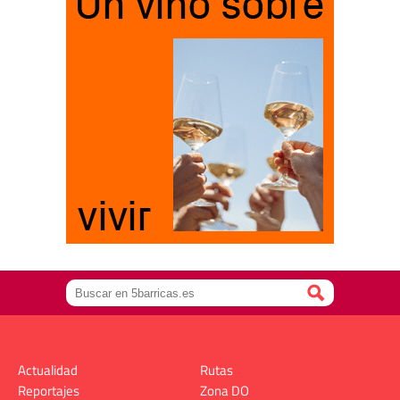
Actualidad
Rutas
Reportajes
Zona DO