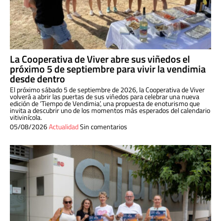
La Cooperativa de Viver abre sus viñedos el
próximo 5 de septiembre para vivir la vendimia
desde dentro
El próximo sábado 5 de septiembre de 2026, la Cooperativa de Viver
volverá a abrir las puertas de sus viñedos para celebrar una nueva
edición de ‘Tiempo de Vendimia’, una propuesta de enoturismo que
invita a descubrir uno de los momentos más esperados del calendario
vitivinícola.
05/08/2026
Actualidad
Sin comentarios