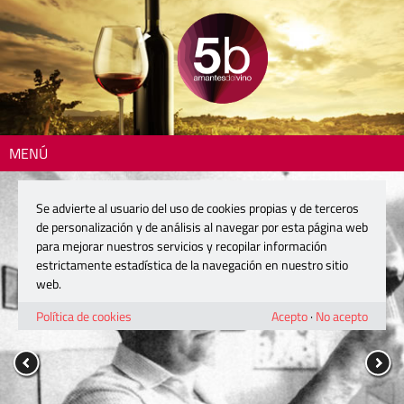
MENÚ
Se advierte al usuario del uso de cookies propias y de terceros
de personalización y de análisis al navegar por esta página web
para mejorar nuestros servicios y recopilar información
estrictamente estadística de la navegación en nuestro sitio
web.
Política de cookies
Acepto
·
No acepto