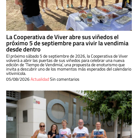
La Cooperativa de Viver abre sus viñedos el
próximo 5 de septiembre para vivir la vendimia
desde dentro
El próximo sábado 5 de septiembre de 2026, la Cooperativa de Viver
volverá a abrir las puertas de sus viñedos para celebrar una nueva
edición de ‘Tiempo de Vendimia’, una propuesta de enoturismo que
invita a descubrir uno de los momentos más esperados del calendario
vitivinícola.
05/08/2026
Actualidad
Sin comentarios