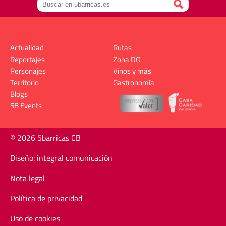
Actualidad
Rutas
Reportajes
Zona DO
Personajes
Vinos y más
Territorio
Gastronomía
Blogs
5B Events
© 2026 5barricas CB
Diseño: integral comunicación
Nota legal
Política de privacidad
Uso de cookies