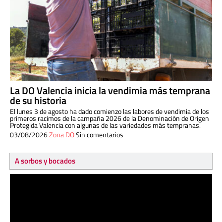
La DO Valencia inicia la vendimia más temprana
de su historia
El lunes 3 de agosto ha dado comienzo las labores de vendimia de los
primeros racimos de la campaña 2026 de la Denominación de Origen
Protegida Valencia con algunas de las variedades más tempranas.
03/08/2026
Zona DO
Sin comentarios
A sorbos y bocados