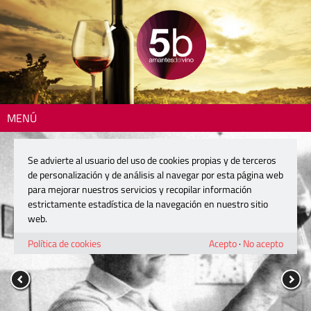
MENÚ
Se advierte al usuario del uso de cookies propias y de terceros
de personalización y de análisis al navegar por esta página web
para mejorar nuestros servicios y recopilar información
estrictamente estadística de la navegación en nuestro sitio
web.
Política de cookies
Acepto
·
No acepto