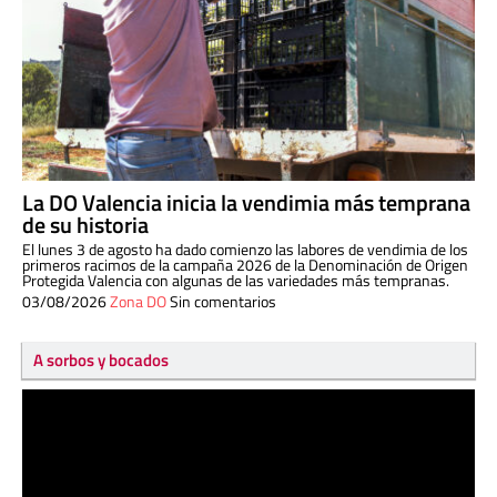
La DO Valencia inicia la vendimia más temprana
de su historia
El lunes 3 de agosto ha dado comienzo las labores de vendimia de los
primeros racimos de la campaña 2026 de la Denominación de Origen
Protegida Valencia con algunas de las variedades más tempranas.
03/08/2026
Zona DO
Sin comentarios
A sorbos y bocados