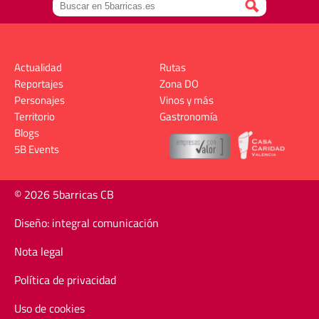
Actualidad
Rutas
Reportajes
Zona DO
Personajes
Vinos y más
Territorio
Gastronomía
Blogs
5B Events
© 2026 5barricas CB
Diseño: integral comunicación
Nota legal
Política de privacidad
Uso de cookies