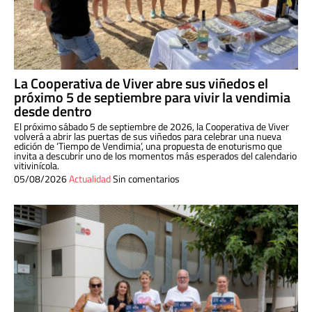
La Cooperativa de Viver abre sus viñedos el
próximo 5 de septiembre para vivir la vendimia
desde dentro
El próximo sábado 5 de septiembre de 2026, la Cooperativa de Viver
volverá a abrir las puertas de sus viñedos para celebrar una nueva
edición de ‘Tiempo de Vendimia’, una propuesta de enoturismo que
invita a descubrir uno de los momentos más esperados del calendario
vitivinícola.
05/08/2026
Actualidad
Sin comentarios