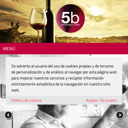
MENÚ
Se advierte al usuario del uso de cookies propias y de terceros
de personalización y de análisis al navegar por esta página web
para mejorar nuestros servicios y recopilar información
estrictamente estadística de la navegación en nuestro sitio
web.
Política de cookies
Acepto
·
No acepto