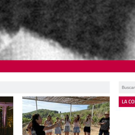
LA CO