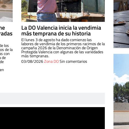
ine
La DO Valencia inicia la vendimia
radas
más temprana de su historia
El lunes 3 de agosto ha dado comienzo las
labores de vendimia de los primeros racimos de la
de los
campaña 2026 de la Denominación de Origen
s de la
Protegida Valencia con algunas de las variedades
ás con
más tempranas.
a de
03/08/2026
Zona DO
Sin comentarios
 de
 en