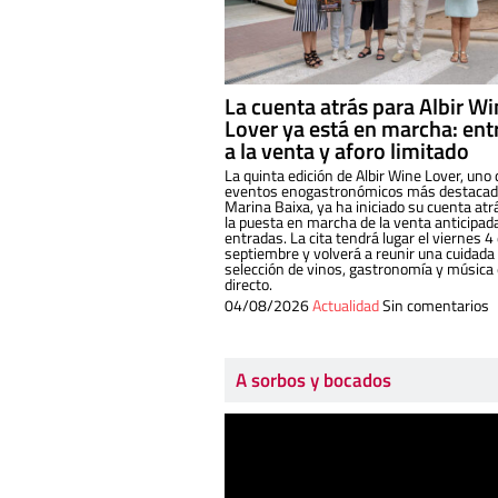
La cuenta atrás para Albir W
Lover ya está en marcha: ent
a la venta y aforo limitado
La quinta edición de Albir Wine Lover, uno 
eventos enogastronómicos más destacado
Marina Baixa, ya ha iniciado su cuenta atr
la puesta en marcha de la venta anticipad
entradas. La cita tendrá lugar el viernes 4
septiembre y volverá a reunir una cuidada
selección de vinos, gastronomía y música
directo.
04/08/2026
Actualidad
Sin comentarios
A sorbos y bocados