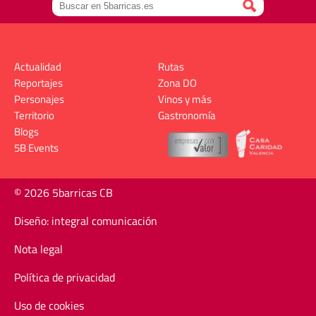
Actualidad
Rutas
Reportajes
Zona DO
Personajes
Vinos y más
Territorio
Gastronomía
Blogs
5B Events
© 2026 5barricas CB
Diseño: integral comunicación
Nota legal
Política de privacidad
Uso de cookies