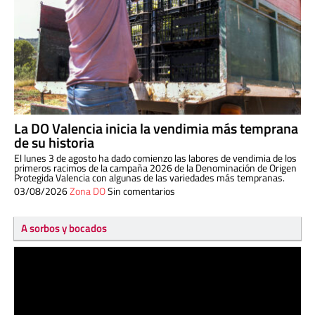
La DO Valencia inicia la vendimia más temprana
de su historia
El lunes 3 de agosto ha dado comienzo las labores de vendimia de los
primeros racimos de la campaña 2026 de la Denominación de Origen
Protegida Valencia con algunas de las variedades más tempranas.
03/08/2026
Zona DO
Sin comentarios
A sorbos y bocados