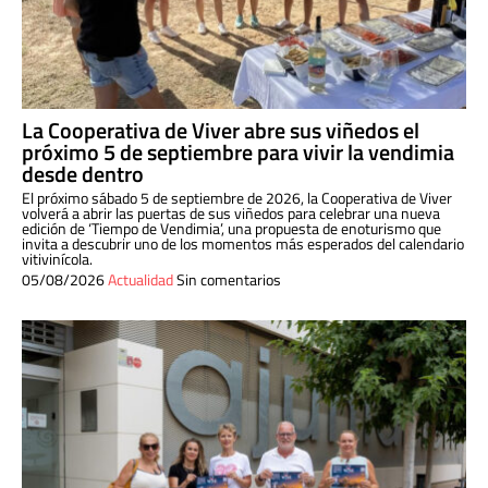
La Cooperativa de Viver abre sus viñedos el
próximo 5 de septiembre para vivir la vendimia
desde dentro
El próximo sábado 5 de septiembre de 2026, la Cooperativa de Viver
volverá a abrir las puertas de sus viñedos para celebrar una nueva
edición de ‘Tiempo de Vendimia’, una propuesta de enoturismo que
invita a descubrir uno de los momentos más esperados del calendario
vitivinícola.
05/08/2026
Actualidad
Sin comentarios