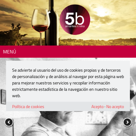
MENÚ
Se advierte al usuario del uso de cookies propias y de terceros
de personalización y de análisis al navegar por esta página web
para mejorar nuestros servicios y recopilar información
estrictamente estadística de la navegación en nuestro sitio
web.
Política de cookies
Acepto
·
No acepto