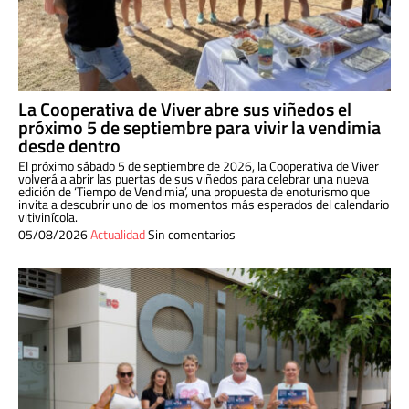
La Cooperativa de Viver abre sus viñedos el
próximo 5 de septiembre para vivir la vendimia
desde dentro
El próximo sábado 5 de septiembre de 2026, la Cooperativa de Viver
volverá a abrir las puertas de sus viñedos para celebrar una nueva
edición de ‘Tiempo de Vendimia’, una propuesta de enoturismo que
invita a descubrir uno de los momentos más esperados del calendario
vitivinícola.
05/08/2026
Actualidad
Sin comentarios