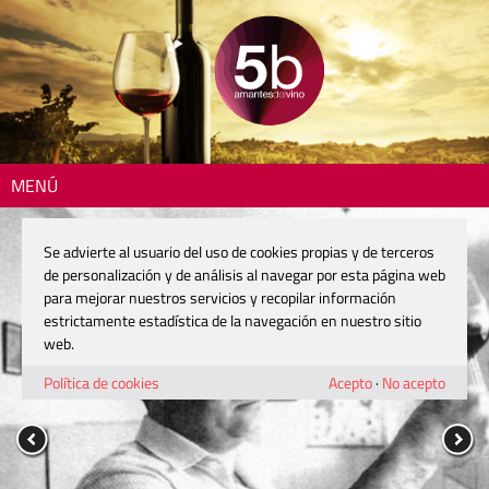
MENÚ
Se advierte al usuario del uso de cookies propias y de terceros
de personalización y de análisis al navegar por esta página web
para mejorar nuestros servicios y recopilar información
estrictamente estadística de la navegación en nuestro sitio
web.
Política de cookies
Acepto
·
No acepto