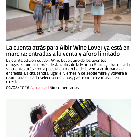
La cuenta atrás para Albir Wine Lover ya está en
marcha: entradas a la venta y aforo limitado
La quinta edición de Albir Wine Lover, uno de los eventos
enogastronómicos más destacados de la Marina Baixa, ya ha iniciado
su cuenta atrás con la puesta en marcha de la venta anticipada de
entradas. La cita tendrá lugar el viernes 4 de septiembre y volverá a
reunir una cuidada selección de vinos, gastronomía y música en
directo.
04/08/2026
Actualidad
Sin comentarios