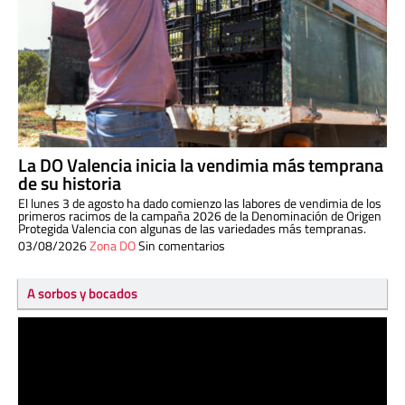
La DO Valencia inicia la vendimia más temprana
de su historia
El lunes 3 de agosto ha dado comienzo las labores de vendimia de los
primeros racimos de la campaña 2026 de la Denominación de Origen
Protegida Valencia con algunas de las variedades más tempranas.
03/08/2026
Zona DO
Sin comentarios
A sorbos y bocados