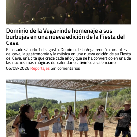
Dominio de la Vega rinde homenaje a sus
burbujas en una nueva edición de la Fiesta del
Cava
El pasado sábado 1 de agosto, Dominio de la Vega reunió a amantes
del cava, la gastronomía y la música en una nueva edición de su Fiesta
del Cava, una cita que crece cada año y que se ha convertido en una de
las noches más mágicas del calendario vitivinícola valenciano.
06/08/2026
Reportajes
Sin comentarios