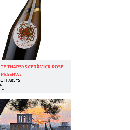
 DE THARSYS CERÁMICA ROSÉ
 RESERVA
DE THARSYS
a
ha