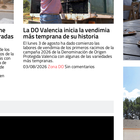
ine
La DO Valencia inicia la vendimia
radas
más temprana de su historia
El lunes 3 de agosto ha dado comienzo las
labores de vendimia de los primeros racimos de la
de los
campaña 2026 de la Denominación de Origen
s de la
Protegida Valencia con algunas de las variedades
ás con
más tempranas.
a de
03/08/2026
Zona DO
Sin comentarios
 de
 en