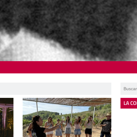
LA CO