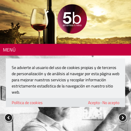
MENÚ
Se advierte al usuario del uso de cookies propias y de terceros
de personalización y de análisis al navegar por esta página web
para mejorar nuestros servicios y recopilar información
estrictamente estadística de la navegación en nuestro sitio
web.
Política de cookies
Acepto
·
No acepto