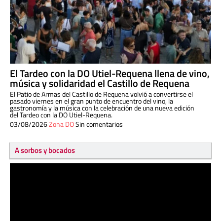
El Tardeo con la DO Utiel-Requena llena de vino,
música y solidaridad el Castillo de Requena
El Patio de Armas del Castillo de Requena volvió a convertirse el
pasado viernes en el gran punto de encuentro del vino, la
gastronomía y la música con la celebración de una nueva edición
del Tardeo con la DO Utiel-Requena.
03/08/2026
Zona DO
Sin comentarios
A sorbos y bocados