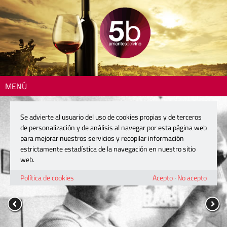
MENÚ
Se advierte al usuario del uso de cookies propias y de terceros
de personalización y de análisis al navegar por esta página web
para mejorar nuestros servicios y recopilar información
estrictamente estadística de la navegación en nuestro sitio
web.
Política de cookies
Acepto
·
No acepto