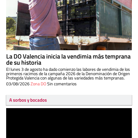
La DO Valencia inicia la vendimia más temprana
de su historia
El lunes 3 de agosto ha dado comienzo las labores de vendimia de los
primeros racimos de la campaña 2026 de la Denominación de Origen
Protegida Valencia con algunas de las variedades más tempranas.
03/08/2026
Zona DO
Sin comentarios
A sorbos y bocados