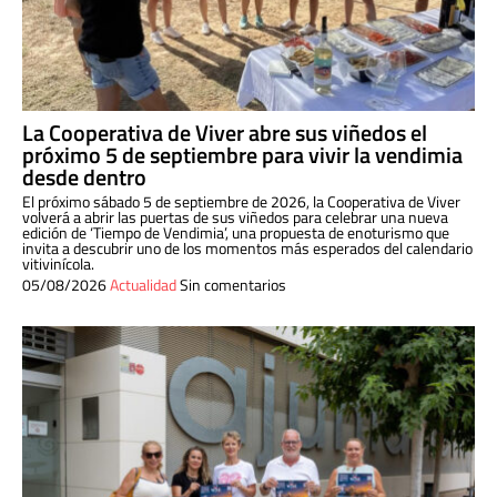
La Cooperativa de Viver abre sus viñedos el
próximo 5 de septiembre para vivir la vendimia
desde dentro
El próximo sábado 5 de septiembre de 2026, la Cooperativa de Viver
volverá a abrir las puertas de sus viñedos para celebrar una nueva
edición de ‘Tiempo de Vendimia’, una propuesta de enoturismo que
invita a descubrir uno de los momentos más esperados del calendario
vitivinícola.
05/08/2026
Actualidad
Sin comentarios