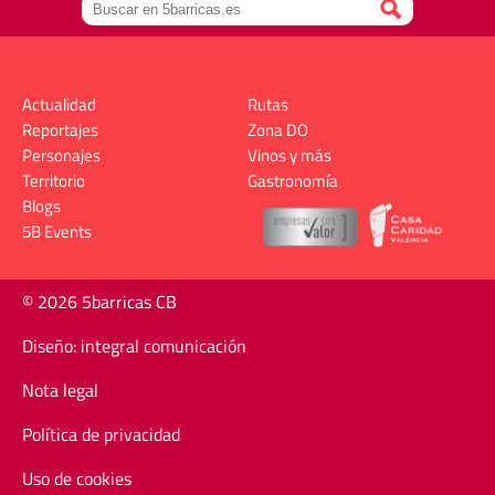
Actualidad
Rutas
Reportajes
Zona DO
Personajes
Vinos y más
Territorio
Gastronomía
Blogs
5B Events
© 2026 5barricas CB
Diseño: integral comunicación
Nota legal
Política de privacidad
Uso de cookies